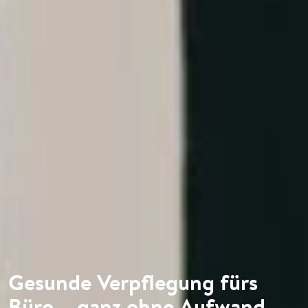
Gesunde Verpflegung fürs
Büro – ganz ohne Aufwand