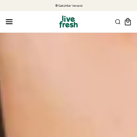
Gekühlter Versand
Warenkor