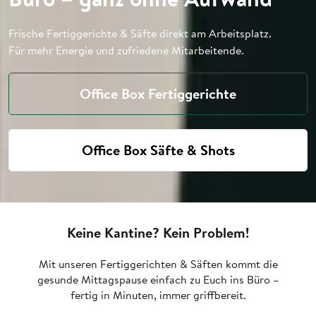
Frische Fertiggerichte & Säfte direkt am Arbeitsplatz.
Für mehr Energie und zufriedene Mitarbeitende.
Office Box Fertiggerichte
Office Box Säfte & Shots
Keine Kantine? Kein Problem!
Mit unseren Fertiggerichten & Säften kommt die
gesunde Mittagspause einfach zu Euch ins Büro –
fertig in Minuten, immer griffbereit.