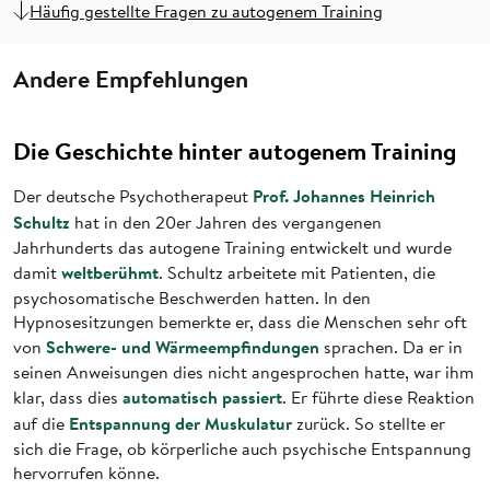
Häufig gestellte Fragen zu autogenem Training
Andere Empfehlungen
Die Geschichte hinter autogenem Training
Prof. Johannes Heinrich
Der deutsche Psychotherapeut
Schultz
hat in den 20er Jahren des vergangenen
Jahrhunderts das autogene Training entwickelt und wurde
weltberühmt
damit
. Schultz arbeitete mit Patienten, die
psychosomatische Beschwerden hatten. In den
Hypnosesitzungen bemerkte er, dass die Menschen sehr oft
Schwere- und Wärmeempfindungen
von
sprachen. Da er in
seinen Anweisungen dies nicht angesprochen hatte, war ihm
automatisch passiert
klar, dass dies
. Er führte diese Reaktion
Entspannung der Muskulatur
auf die
zurück. So stellte er
sich die Frage, ob körperliche auch psychische Entspannung
hervorrufen könne.