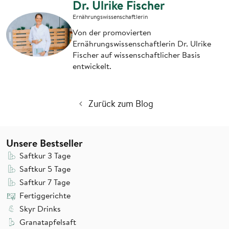
Dr. Ulrike Fischer
Ernährungswissenschaftlerin
Von der promovierten
Ernährungswissenschaftlerin Dr. Ulrike
Fischer auf wissenschaftlicher Basis
entwickelt.
Zurück zum Blog
Unsere Bestseller
Saftkur 3 Tage
Saftkur 5 Tage
Saftkur 7 Tage
Fertiggerichte
Skyr Drinks
Granatapfelsaft