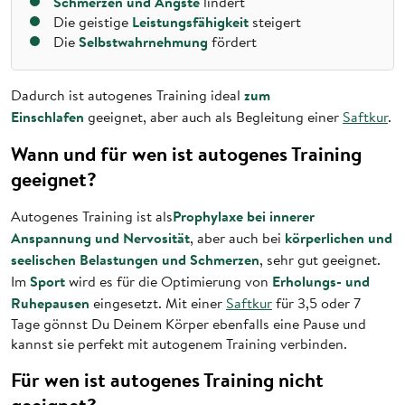
Schmerzen und Ängste
lindert
Leistungsfähigkeit
Die geistige
steigert
Selbstwahrnehmung
Die
fördert
zum
Dadurch ist autogenes Training ideal
Einschlafen
geeignet, aber auch als Begleitung einer
Saftkur
.
Wann und für wen ist autogenes Training
geeignet?
Prophylaxe bei innerer
Autogenes Training ist als
Anspannung und Nervosität
körperlichen und
, aber auch bei
seelischen Belastungen und Schmerzen
, sehr gut geeignet.
Sport
Erholungs- und
Im
wird es für die Optimierung von
Ruhepausen
eingesetzt. Mit einer
Saftkur
für 3,5 oder 7
Tage gönnst Du Deinem Körper ebenfalls eine Pause und
kannst sie perfekt mit autogenem Training verbinden.
Für wen ist autogenes Training nicht