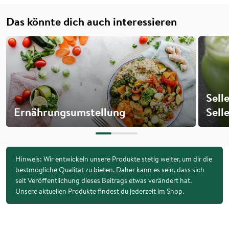
Das könnte dich auch interessieren
Sell
Ernährungsumstellung
Sell
Hinweis: Wir entwickeln unsere Produkte stetig weiter, um dir die
bestmögliche Qualität zu bieten. Daher kann es sein, dass sich
seit Veröffentlichung dieses Beitrags etwas verändert hat.
Unsere aktuellen Produkte findest du jederzeit im Shop.