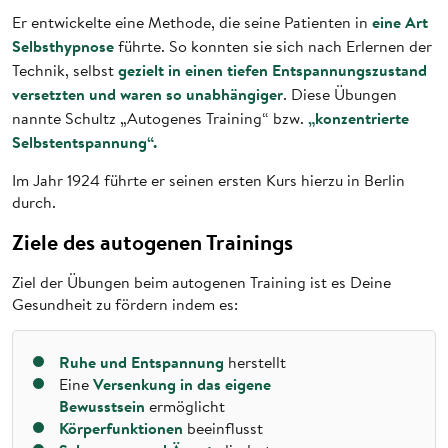
eine Art
Er entwickelte eine Methode, die seine Patienten in
Selbsthypnose
führte. So konnten sie sich nach Erlernen der
gezielt in einen tiefen Entspannungszustand
Technik, selbst
versetzten und waren so unabhängiger
. Diese Übungen
„konzentrierte
nannte Schultz „Autogenes Training“ bzw.
Selbstentspannung“.
Im Jahr 1924 führte er seinen ersten Kurs hierzu in Berlin
durch.
Ziele des autogenen Trainings
Ziel der Übungen beim autogenen Training ist es Deine
Gesundheit zu fördern indem es:
Ruhe und Entspannung
herstellt
Versenkung in das eigene
Eine
Bewusstsein
ermöglicht
Körperfunktionen
beeinflusst