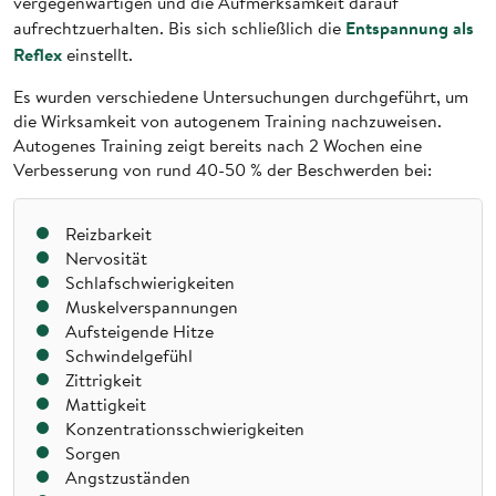
vergegenwärtigen und die Aufmerksamkeit darauf
Entspannung als
aufrechtzuerhalten. Bis sich schließlich die
Reflex
einstellt.
Es wurden verschiedene Untersuchungen durchgeführt, um
die Wirksamkeit von autogenem Training nachzuweisen.
Autogenes Training zeigt bereits nach 2 Wochen eine
Verbesserung von rund 40-50 % der Beschwerden bei:
Reizbarkeit
Nervosität
Schlafschwierigkeiten
Muskelverspannungen
Aufsteigende Hitze
Schwindelgefühl
Zittrigkeit
Mattigkeit
Konzentrationsschwierigkeiten
Sorgen
Angstzuständen