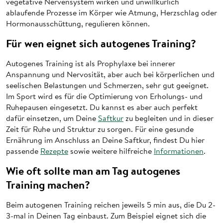
vegetative Nervensystem wirken und unwillkürlich
ablaufende Prozesse im Körper wie Atmung, Herzschlag oder
Hormonausschüttung, regulieren können.
Für wen eignet sich autogenes Training?
Autogenes Training ist als Prophylaxe bei innerer
Anspannung und Nervosität, aber auch bei körperlichen und
seelischen Belastungen und Schmerzen, sehr gut geeignet.
Im Sport wird es für die Optimierung von Erholungs- und
Ruhepausen eingesetzt. Du kannst es aber auch perfekt
dafür einsetzen, um Deine
Saftkur
zu begleiten und in dieser
Zeit für Ruhe und Struktur zu sorgen. Für eine gesunde
Ernährung im Anschluss an Deine Saftkur, findest Du hier
passende
Rezepte
sowie weitere hilfreiche
Informationen
.
Wie oft sollte man am Tag autogenes
Training machen?
Beim autogenen Training reichen jeweils 5 min aus, die Du 2-
3-mal in Deinen Tag einbaust. Zum Beispiel eignet sich die