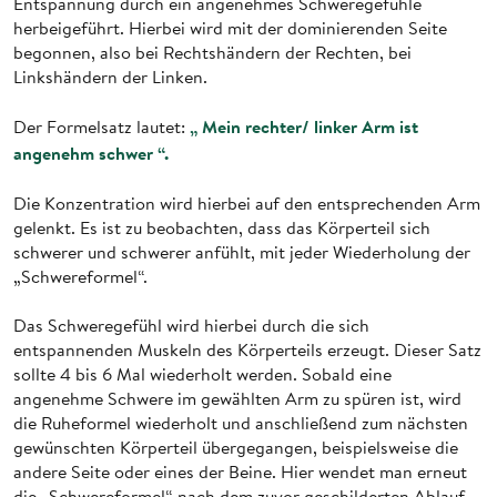
Entspannung durch ein angenehmes Schweregefühle
herbeigeführt. Hierbei wird mit der dominierenden Seite
begonnen, also bei Rechtshändern der Rechten, bei
Linkshändern der Linken.
„ Mein rechter/ linker Arm ist
Der Formelsatz lautet:
angenehm schwer “.
Die Konzentration wird hierbei auf den entsprechenden Arm
gelenkt. Es ist zu beobachten, dass das Körperteil sich
schwerer und schwerer anfühlt, mit jeder Wiederholung der
„Schwereformel“.
Das Schweregefühl wird hierbei durch die sich
entspannenden Muskeln des Körperteils erzeugt. Dieser Satz
sollte 4 bis 6 Mal wiederholt werden. Sobald eine
angenehme Schwere im gewählten Arm zu spüren ist, wird
die Ruheformel wiederholt und anschließend zum nächsten
gewünschten Körperteil übergegangen, beispielsweise die
andere Seite oder eines der Beine. Hier wendet man erneut
die „Schwereformel“ nach dem zuvor geschilderten Ablauf.