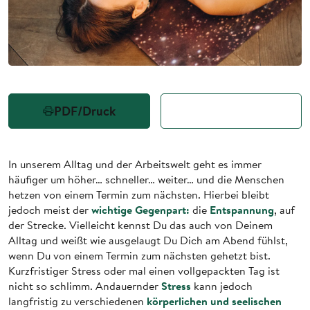
PDF/Druck
Teilen
In unserem Alltag und der Arbeitswelt geht es immer
häufiger um höher… schneller… weiter… und die Menschen
hetzen von einem Termin zum nächsten. Hierbei bleibt
wichtige Gegenpart:
Entspannung
jedoch meist der
die
, auf
der Strecke. Vielleicht kennst Du das auch von Deinem
Alltag und weißt wie ausgelaugt Du Dich am Abend fühlst,
wenn Du von einem Termin zum nächsten gehetzt bist.
Kurzfristiger Stress oder mal einen vollgepackten Tag ist
Stress
nicht so schlimm. Andauernder
kann jedoch
körperlichen und seelischen
langfristig zu verschiedenen