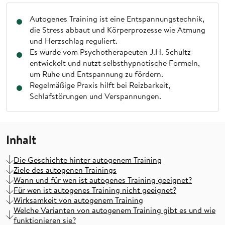
Autogenes Training ist eine Entspannungstechnik,
die Stress abbaut und Körperprozesse wie Atmung
und Herzschlag reguliert.
Es wurde vom Psychotherapeuten J.H. Schultz
entwickelt und nutzt selbsthypnotische Formeln,
um Ruhe und Entspannung zu fördern.
Regelmäßige Praxis hilft bei Reizbarkeit,
Schlafstörungen und Verspannungen.
Inhalt
Die Geschichte hinter autogenem Training
Ziele des autogenen Trainings
Wann und für wen ist autogenes Training geeignet?
Für wen ist autogenes Training nicht geeignet?
Wirksamkeit von autogenem Training
Welche Varianten von autogenem Training gibt es und wie
funktionieren sie?