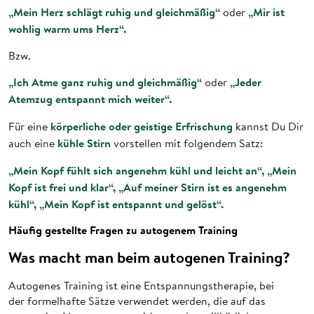
„Mein Herz schlägt ruhig und gleichmäßig“
„Mir ist
oder
wohlig warm ums Herz“.
Bzw.
„Ich Atme ganz ruhig und gleichmäßig“
„Jeder
oder
Atemzug entspannt mich weiter“.
körperliche oder geistige Erfrischung
Für eine
kannst Du Dir
kühle Stirn
auch eine
vorstellen mit folgendem Satz:
„Mein Kopf fühlt sich angenehm kühl und leicht an“, „Mein
Kopf ist frei und klar“, „Auf meiner Stirn ist es angenehm
kühl“, „Mein Kopf ist entspannt und gelöst“.
Häufig gestellte Fragen zu autogenem Training
Was macht man beim autogenen Training?
Autogenes Training ist eine Entspannungstherapie, bei
der formelhafte Sätze verwendet werden, die auf das