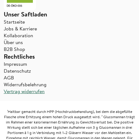
Unser Saftladen
Startseite
Jobs & Karriere
Kollaboration
Über uns
B2B Shop
Rechtliches
Impressum
Datenschutz
AGB
Widerrufsbelehrung
Vertrag widerrufen
¹Haltbar gemacht durch HPP (Hochdruckbehandlung), bei dem die abgefüllte
Flasche ohne Erhitzung einem hohen Druck ausgesetzt wird. ² Glucomannan trägt
im Rahmen einer kalorienarmen Ernährung zu Gewichtsverlust bei. Die positive
Wirkung stellt sich bei einer täglichen Aufnahme von 3 g Glucomannan in drei
Portionen à 1 g in Verbindung mit 1–2 Gläsern Wasser vor den Mahlzeiten ein.
Einnahme mit reichlich Wasser, damit Glucomannan in den Magen gelangt. Für