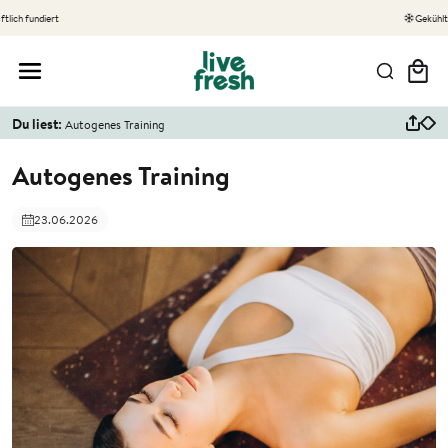
Gekühlter Versand
Warenkor
Du liest:
Autogenes Training
Autogenes Training
23.06.2026