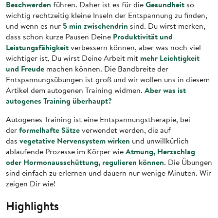
Beschwerden
Gesundheit
führen. Daher ist es für die
so
wichtig rechtzeitig kleine Inseln der Entspannung zu finden,
5 min zwischendrin
und wenn es nur
sind. Du wirst merken,
Produktivität und
dass schon kurze Pausen Deine
Leistungsfähigkeit
verbessern können, aber was noch viel
mehr Leichtigkeit
wichtiger ist, Du wirst Deine Arbeit mit
und Freude
machen können. Die Bandbreite der
Entspannungsübungen ist groß und wir wollen uns in diesem
Aber was ist
Artikel dem autogenen Training widmen.
autogenes Training überhaupt?
Autogenes Training ist eine Entspannungstherapie, bei
formelhafte Sätze
der
verwendet werden, die auf
vegetative Nervensystem wirken
das
und unwillkürlich
Atmung, Herzschlag
ablaufende Prozesse im Körper wie
oder Hormonausschüttung, regulieren können
. Die Übungen
sind einfach zu erlernen und dauern nur wenige Minuten. Wir
zeigen Dir wie!
Highlights