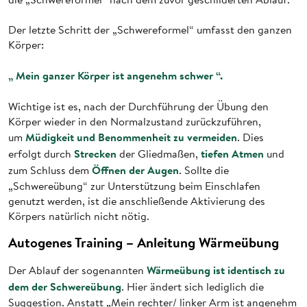
Der letzte Schritt der „Schwereformel“ umfasst den ganzen
Körper:
„ Mein ganzer Körper ist angenehm schwer “.
Wichtige ist es, nach der Durchführung der Übung den
Körper wieder in den Normalzustand zurückzuführen,
Müdigkeit und Benommenheit zu vermeiden
um
. Dies
Strecken
tiefen Atmen
erfolgt durch
der Gliedmaßen,
und
Öffnen der Augen
zum Schluss dem
. Sollte die
„Schwereübung“ zur Unterstützung beim Einschlafen
genutzt werden, ist die anschließende Aktivierung des
Körpers natürlich nicht nötig.
Autogenes Training – Anleitung Wärmeübung
Wärmeübung ist identisch zu
Der Ablauf der sogenannten
dem der Schwereübung
. Hier ändert sich lediglich die
Suggestion. Anstatt „Mein rechter/ linker Arm ist angenehm