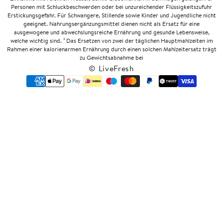
Personen mit Schluckbeschwerden oder bei unzureichender Flüssigkeitszufuhr
Erstickungsgefahr. Für Schwangere, Stillende sowie Kinder und Jugendliche nicht
geeignet. Nahrungsergänzungsmittel dienen nicht als Ersatz für eine
ausgewogene und abwechslungsreiche Ernährung und gesunde Lebensweise,
welche wichtig sind. ³ Das Ersetzen von zwei der täglichen Hauptmahlzeiten im
Rahmen einer kalorienarmen Ernährung durch einen solchen Mahlzeitersatz trägt
zu Gewichtsabnahme bei
© LiveFresh